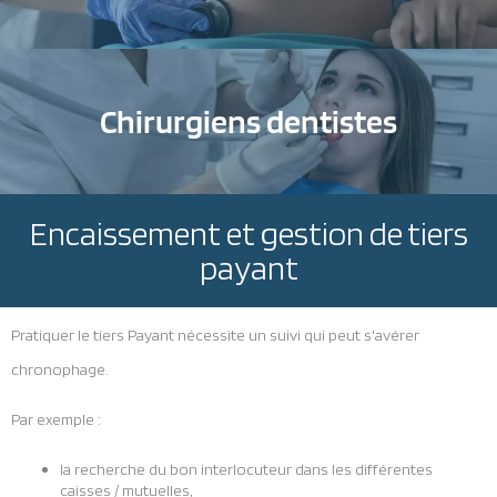
Chirurgiens dentistes
Encaissement et gestion de tiers
payant
Pratiquer le tiers Payant nécessite un suivi qui peut s'avérer
chronophage.
Par exemple :
la recherche du bon interlocuteur dans les différentes
caisses / mutuelles,