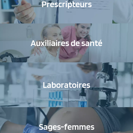
Prescripteurs
Auxiliaires de santé
Laboratoires
Sages-femmes