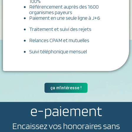
100%
Référencement auprès des 1600
organismes payeurs
Paiement en une seule ligne à J+6
Traitement et suivi des rejets
Relances CPAM et mutuelles
Suivi téléphonique mensuel
ça m'intéresse !
e-paiement
Encaissez vos honoraires sans