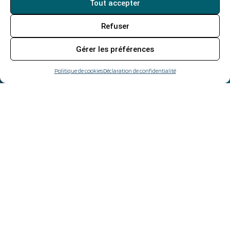
Tout accepter
Refuser
Gérer les préférences
Politique de cookies
Déclaration de confidentialité
Parlez-nous de vos
besoins.