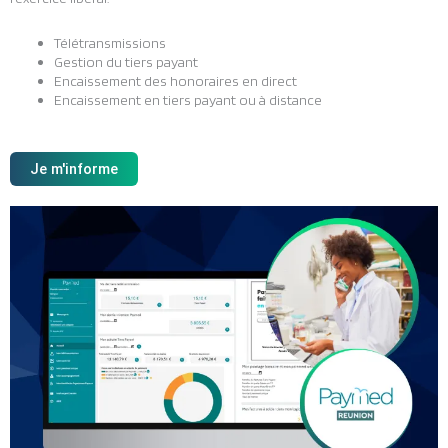
Télétransmissions
Gestion du tiers payant
Encaissement des honoraires en direct
Encaissement en tiers payant ou à distance
Je m'informe