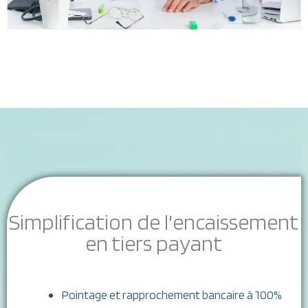
Deux solutions pour encaisser
et
gérer votre tiers payant
Simplification de l'encaissement
en tiers payant
Pointage et rapprochement bancaire à 100%