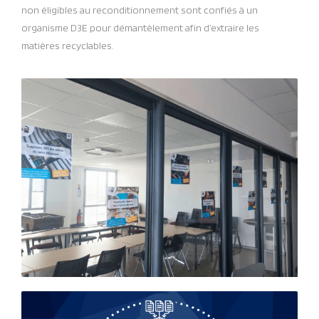
non éligibles au reconditionnement sont confiés à un
organisme D3E pour démantèlement afin d’extraire les
matières recyclables.