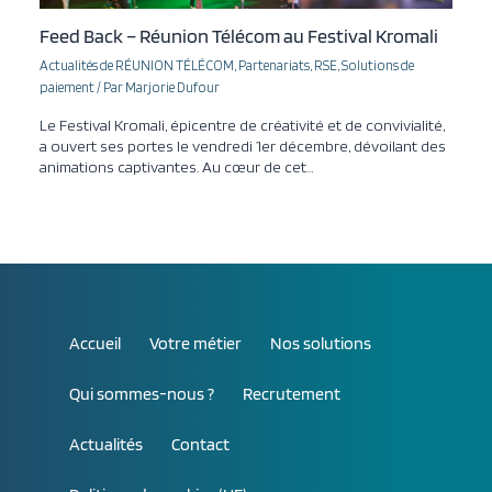
Feed Back – Réunion Télécom au Festival Kromali
Actualités de RÉUNION TÉLÉCOM
,
Partenariats
,
RSE
,
Solutions de
paiement
/ Par
Marjorie Dufour
Le Festival Kromali, épicentre de créativité et de convivialité,
a ouvert ses portes le vendredi 1er décembre, dévoilant des
animations captivantes. Au cœur de cet…
Accueil
Votre métier
Nos solutions
Qui sommes-nous ?
Recrutement
Actualités
Contact