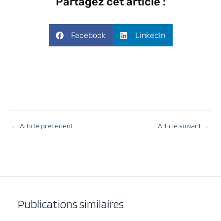
Partagez cet article :
Facebook
LinkedIn
←
Article précédent
Article suivant
→
Publications similaires