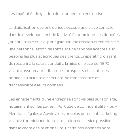
Les impératifs de gestion des données en entreprise
La digitalisation des entreprises occupe une place centrale
dans le développement de l’activité économique. Les données
jouent un rôle crucial pour garantir une relation client efficace,
une personnalisation de l’offre et une réponse adaptée aux
besoins les plus spécifiques des clients. L’impératif croissant
de recourir à la data a conduit à la mise en place du RGPD,
visant à assurer aux utilisateurs, prospects et clients des
normes en matière de sécurité, de transparence et
d’accessibilité à leurs données.
Les engagements d’une entreprise sont visibles sur son site,
notamment sur les pages « Politique de confidentialité » ou «
Mentions légales ». Au-delà des besoins purement marketing
visant à fournir la meilleure prestation de service possible,
dans le cadre des relations BtoB, certaines données sont