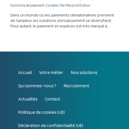
Solutions de paiement
,
Conseils
/ Par
Marjorie Dufour
Dans un monde où les paiements dématérialisés prennent
de l'ampleur, les solutions d’encaissement se diversifient.
Pour autant, le paiement en espèces est très marqué à…
Accueil
Votre métier
Nos solutions
Qui sommes-nous ?
Recrutement
Actualités
Contact
Politique de cookies (UE)
Déclaration de confidentialité (UE)