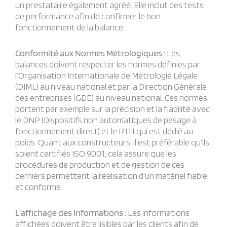
un prestataire également agréé. Elle inclut des tests
de performance afin de confirmer le bon
fonctionnement de la balance.
Conformité aux Normes Métrologiques :
Les
balances doivent respecter les normes définies par
l’Organisation Internationale de Métrologie Légale
(OIML) au niveau national et par la Direction Générale
des entreprises (GDE) au niveau national. Ces normes
portent par exemple sur la précision et la fiabilité avec
le DNP (Dispositifs non automatiques de pesage à
fonctionnement direct) et le R111 qui est dédié au
poids. Quant aux constructeurs, il est préférable qu’ils
soient certifiés ISO 9001, cela assure que les
procédures de production et de gestion de ces
derniers permettent la réalisation d’un matériel fiable
et conforme.
L’affichage des Informations :
Les informations
affichées doivent être lisibles par les clients afin de