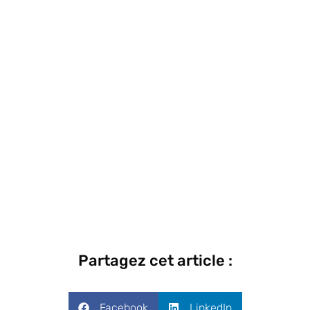
Partagez cet article :
Facebook
LinkedIn