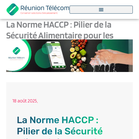
Aller
au
contenu
La Norme HACCP : Pilier de la
Sécurité Alimentaire pour les
Professionnels
Par
Marjorie Dufour
/
18 août 2025
18 août 2025,
La Norme HACCP :
Pilier de la Sécurité