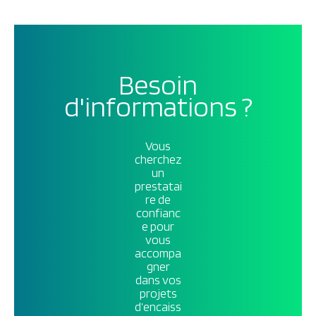
Besoin
d'informations ?
Vous
cherchez
un
prestatai
re de
confianc
e pour
vous
accompa
gner
dans vos
projets
d’encaiss