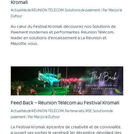
Kromali
Actualités de RÉUNION TÉLÉCOM
,
Solutions de paiement
/ Par
Marjorie
Dufour
Au cœur du Festival Kromali, découvrez nos Solutions de
Paiement modernes et performantes. Réunion Télécom,
leader en solutions d'encaissement à La Réunion et
Mayotte, vous…
Feed Back – Réunion Télécom au Festival Kromali
Actualités de RÉUNION TÉLÉCOM
,
Partenariats
,
RSE
,
Solutions de
paiement
/ Par
Marjorie Dufour
Le Festival Kromali, épicentre de créativité et de convivialité,
a ouvert ses portes le vendredi 1er décembre, dévoilant des