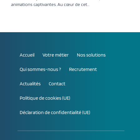
animations captivantes. Au cœur de cet…
Accueil
Votre métier
Nos solutions
Qui sommes-nous ?
Recrutement
Actualités
Contact
Politique de cookies (UE)
Déclaration de confidentialité (UE)