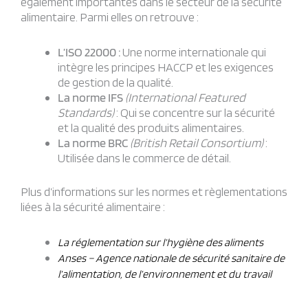
également importantes dans le secteur de la sécurité
alimentaire. Parmi elles on retrouve :
L’ISO 22000 :
Une norme internationale qui
intègre les principes HACCP et les exigences
de gestion de la qualité.
La norme IFS
(International Featured
Standards)
: Qui se concentre sur la sécurité
et la qualité des produits alimentaires.
La norme BRC
(British Retail Consortium)
:
Utilisée dans le commerce de détail.
Plus d’informations sur les normes et règlementations
liées à la sécurité alimentaire :
La réglementation sur l’hygiène des aliments
Anses – Agence nationale de sécurité sanitaire de
l’alimentation, de l’environnement et du travail