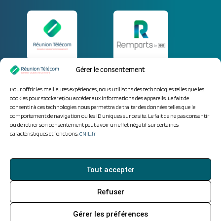
Gérer le consentement
Parlez-nous de vos
Pour offrir les meilleures expériences, nous utilisons des technologies telles que les
besoins.
cookies pour stocker et/ou accéder aux informations des appareils. Le fait de
consentir à ces technologies nous permettra de traiter des données telles que le
comportement de navigation ou les ID uniques sur ce site. Le fait de ne pas consentir
ou de retirer son consentement peut avoir un effet négatif sur certaines
caractéristiques et fonctions.
CNIL.fr
Tout accepter
Refuser
Gérer les préférences