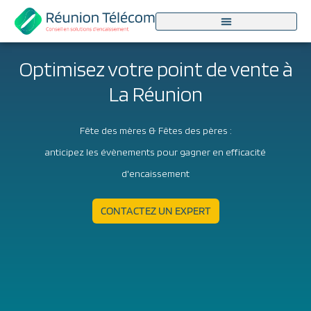
Aller
au
contenu
Optimisez votre point de vente à
La Réunion​
Fête des mères & Fêtes des pères :
anticipez les évènements pour gagner en efficacité
d'encaissement
CONTACTEZ UN EXPERT