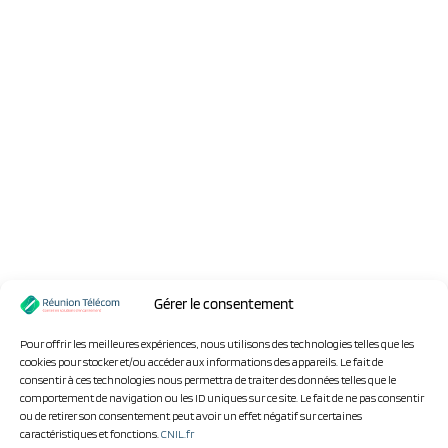
Gérer le consentement
Pour offrir les meilleures expériences, nous utilisons des technologies telles que les
cookies pour stocker et/ou accéder aux informations des appareils. Le fait de
consentir à ces technologies nous permettra de traiter des données telles que le
comportement de navigation ou les ID uniques sur ce site. Le fait de ne pas consentir
ou de retirer son consentement peut avoir un effet négatif sur certaines
caractéristiques et fonctions.
CNIL.fr