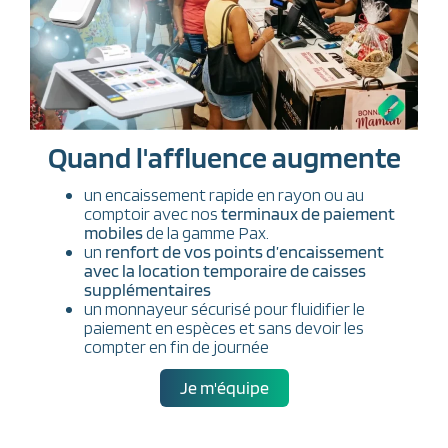
Quand l'affluence augmente
un encaissement rapide en rayon ou au
comptoir avec nos
terminaux de paiement
mobiles
de la gamme Pax.
un
renfort de vos points d’encaissement
avec la location temporaire de caisses
supplémentaires
un monnayeur sécurisé pour fluidifier le
paiement en espèces et sans devoir les
compter en fin de journée
Je m'équipe